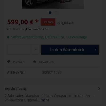
599,00 € *
-13.06%
689,00 € *
inkl. MwSt.
zzgl. Versandkosten
Sofort versandfertig, Lieferzeit ca. 1-3 Werktage
In den
Warenkorb
Merken
Bewerten
Artikel-Nr.:
3C0071105B
Beschreibung
2 Fahrräder, klappbar, faltbar, Compact II, Linkslenker -
Volkswagen Original...
mehr