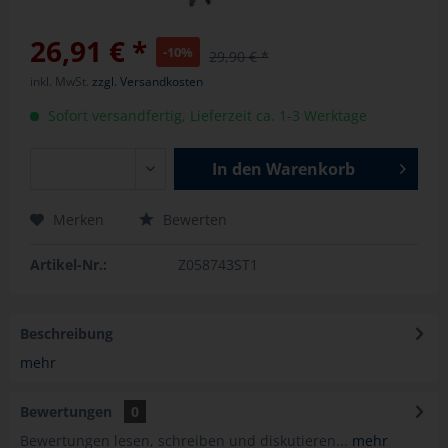
26,91 € *
-10%
29,90 € *
inkl. MwSt.
zzgl. Versandkosten
Sofort versandfertig, Lieferzeit ca. 1-3 Werktage
In den
Warenkorb
Merken
Bewerten
Artikel-Nr.:
Z058743ST1
Beschreibung
mehr
Bewertungen
0
Bewertungen lesen, schreiben und diskutieren...
mehr