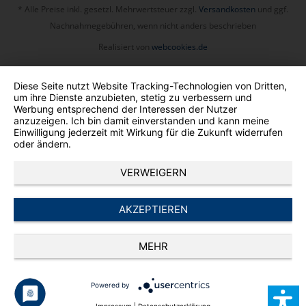
* Alle Preise inkl. gesetzl. Mehrwertsteuer zzgl.
Versandkosten
und ggf.
Nachnahmegebühren, wenn nicht anders beschrieben
Realisiert von
webcookies.de
Diese Seite nutzt Website Tracking-Technologien von Dritten,
um ihre Dienste anzubieten, stetig zu verbessern und
Werbung entsprechend der Interessen der Nutzer
anzuzeigen. Ich bin damit einverstanden und kann meine
Einwilligung jederzeit mit Wirkung für die Zukunft widerrufen
oder ändern.
VERWEIGERN
AKZEPTIEREN
MEHR
Powered by