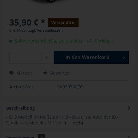
35,90 € *
Versandfrei
inkl. MwSt.
zzgl. Versandkosten
Sofort versandfertig, Lieferzeit ca. 1-3 Werktage
In den
Warenkorb
Merken
Bewerten
Artikel-Nr.:
10A099300C6L
Beschreibung
- ID.3 Modell im Maßstab 1:43 - Das erste Auto der ID.-
Familie als Modell - Mit vielen...
mehr
Bewertungen
0