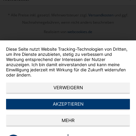
* Alle Preise inkl. gesetzl. Mehrwertsteuer zzgl.
Versandkosten
und ggf.
Nachnahmegebühren, wenn nicht anders beschrieben
Realisiert von
webcookies.de
Diese Seite nutzt Website Tracking-Technologien von Dritten,
um ihre Dienste anzubieten, stetig zu verbessern und
Werbung entsprechend der Interessen der Nutzer
anzuzeigen. Ich bin damit einverstanden und kann meine
Einwilligung jederzeit mit Wirkung für die Zukunft widerrufen
oder ändern.
VERWEIGERN
AKZEPTIEREN
MEHR