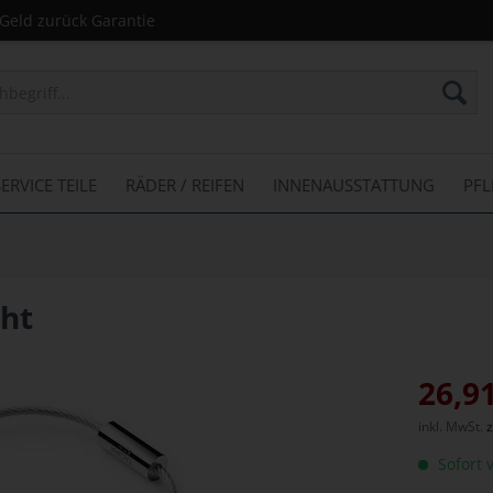
Geld zurück Garantie
SERVICE TEILE
RÄDER / REIFEN
INNENAUSSTATTUNG
PF
cht
26,91
inkl. MwSt.
z
Sofort v