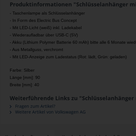
Produktinformationen "Schlüsselanhänger mi
- Taschenlampe als Schlüsselanhänger
- In Form des Electric Bus Concept
- Mit LED-Licht (weiß) inkl. Ladekabel
- Wiederaufladbar über USB-C (5V)
- Akku (Lithium Polymer Batterie 60 mAh) bitte alle 6 Monate wie
- Aus Metallguss, verchromt
- Mit LED-Anzeige zum Ladestatus (Rot: lädt, Grün: geladen)
Farbe: Silber
Länge [mm]: 90
Breite [mm]: 40
Weiterführende Links zu "Schlüsselanhänger 
Fragen zum Artikel?
Weitere Artikel von Volkswagen AG