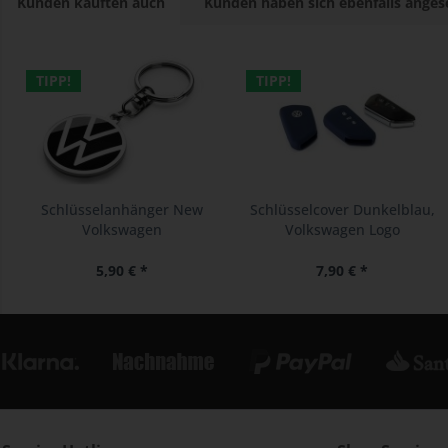
Kunden kauften auch
Kunden haben sich ebenfalls ange
TIPP!
TIPP!
Schlüsselanhänger New
Schlüsselcover Dunkelblau,
Volkswagen
Volkswagen Logo
5,90 € *
7,90 € *