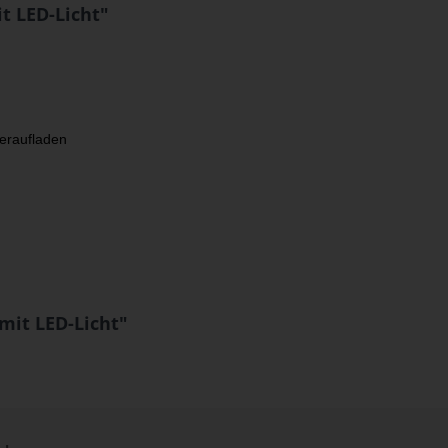
t LED-Licht"
deraufladen
mit LED-Licht"