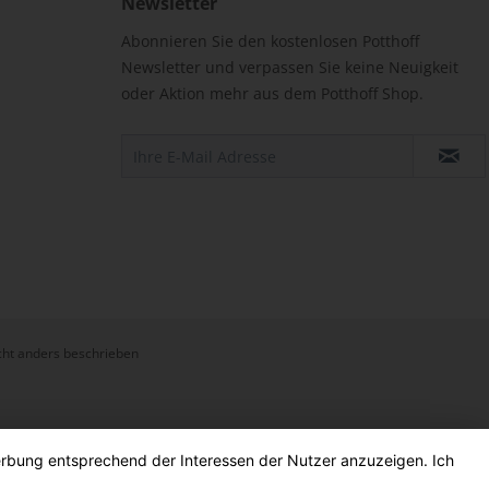
Newsletter
Abonnieren Sie den kostenlosen Potthoff
Newsletter und verpassen Sie keine Neuigkeit
oder Aktion mehr aus dem Potthoff Shop.
ht anders beschrieben
Werbung entsprechend der Interessen der Nutzer anzuzeigen. Ich