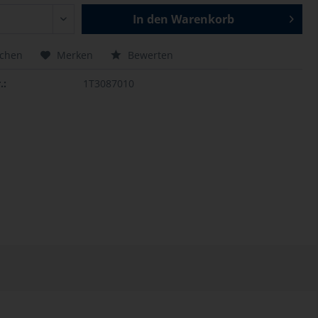
In den
Warenkorb
ichen
Merken
Bewerten
.:
1T3087010