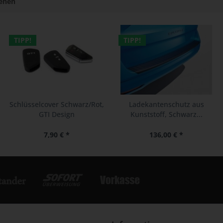
sehen
TIPP!
TIPP!
Schlüsselcover Schwarz/Rot,
Ladekantenschutz aus
GTI Design
Kunststoff, Schwarz...
7,90 € *
136,00 € *