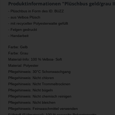
Produktinformationen "Plüschbus geld/grau I
- Plüschbus in Form des ID. BUZZ
- aus Velboa Plüsch
- mit recycelter Polyesterwatte gefüllt
- Felgen gedruckt
- Handarbeit
Farbe: Gelb
Farbe: Grau
Material-Info: 100 % Velboa- Soft
Material: Polyester
Pflegehinweis: 30°C Schonwaschgang
Pflegehinweis: Nicht chloren
Pflegehinweis: Nicht Trommeltrocknen
Pflegehinweis: Nicht bügeln
Pflegehinweis: Nicht chemisch reinigen
Pflegehinweis: Nicht bleichen
Pflegehinweis: Feinwaschmittel verwenden
Füllstoff (Füllmaterial): 100 % recycelte Polyesterwatte