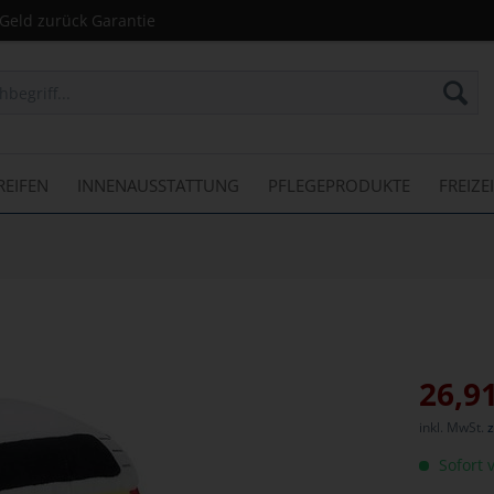
Geld zurück Garantie
REIFEN
INNENAUSSTATTUNG
PFLEGEPRODUKTE
FREIZE
26,91
inkl. MwSt.
z
Sofort v