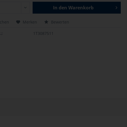
In den
Warenkorb
ichen
Merken
Bewerten
.:
1T3087511