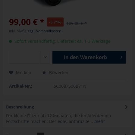
99,00 € *
-5.71%
105,00 € *
inkl. MwSt.
zzgl. Versandkosten
Sofort versandfertig, Lieferzeit ca. 1-3 Werktage
In den
Warenkorb
Merken
Bewerten
Artikel-Nr.:
5C0087500B71N
Beschreibung
Für kleine Flitzer ab 12 Monaten, die im Affentempo
Fortschritte machen: Der edle, anthrazite...
mehr