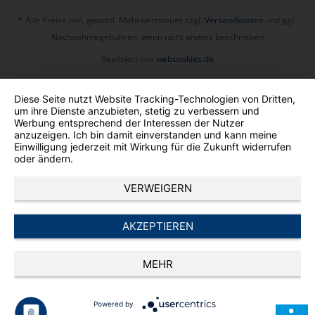
* Alle Preise inkl. gesetzl. Mehrwertsteuer zzgl.
Versandkosten
und ggf.
Nachnahmegebühren, wenn nicht anders beschrieben
Realisiert von
webcookies.de
Diese Seite nutzt Website Tracking-Technologien von Dritten,
um ihre Dienste anzubieten, stetig zu verbessern und
Werbung entsprechend der Interessen der Nutzer
anzuzeigen. Ich bin damit einverstanden und kann meine
Einwilligung jederzeit mit Wirkung für die Zukunft widerrufen
oder ändern.
VERWEIGERN
AKZEPTIEREN
MEHR
Powered by