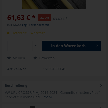
61,63 € *
-2.79%
63,40 € *
inkl. MwSt.
zzgl. Versandkosten
Lieferzeit 5 Werktage
In den
Warenkorb
Merken
Bewerten
Artikel-Nr.:
1S1061550041
Beschreibung
VW UP / CROSS UP MJ 2014-2024 - Gummifußmatten „Plus“ -
4er-Set für vorne und...
mehr