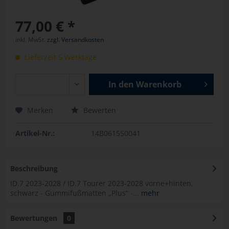
77,00 € *
inkl. MwSt.
zzgl. Versandkosten
Lieferzeit 5 Werktage
In den
Warenkorb
Merken
Bewerten
Artikel-Nr.:
14B061550041
Beschreibung
ID.7 2023-2028 / ID.7 Tourer 2023-2028 vorne+hinten,
schwarz - Gummifußmatten „Plus“ -...
mehr
Bewertungen
0