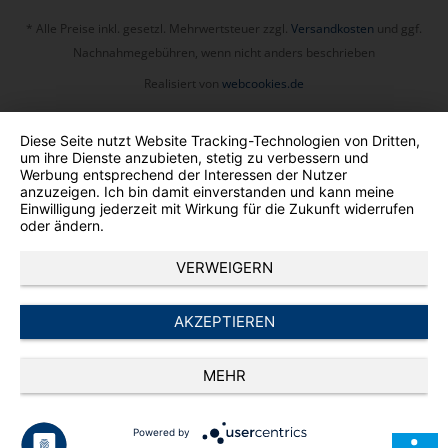
* Alle Preise inkl. gesetzl. Mehrwertsteuer zzgl.
Versandkosten
und ggf.
Nachnahmegebühren, wenn nicht anders beschrieben
Realisiert von
webcookies.de
Diese Seite nutzt Website Tracking-Technologien von Dritten,
um ihre Dienste anzubieten, stetig zu verbessern und
Werbung entsprechend der Interessen der Nutzer
anzuzeigen. Ich bin damit einverstanden und kann meine
Einwilligung jederzeit mit Wirkung für die Zukunft widerrufen
oder ändern.
VERWEIGERN
AKZEPTIEREN
MEHR
Powered by