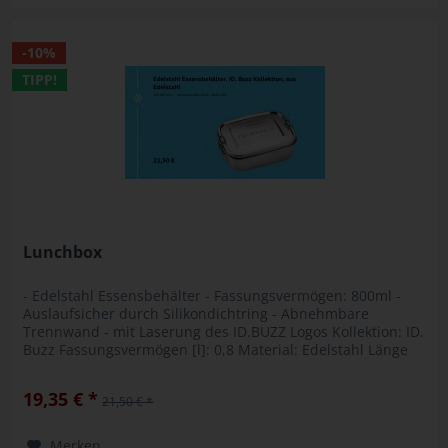
-10%
TIPP!
Lunchbox
- Edelstahl Essensbehälter - Fassungsvermögen: 800ml -
Auslaufsicher durch Silikondichtring - Abnehmbare
Trennwand - mit Laserung des ID.BUZZ Logos Kollektion: ID.
Buzz Fassungsvermögen [l]: 0,8 Material: Edelstahl Länge
[mm]: 164 Höhe...
19,35 € *
21,50 € *
Merken