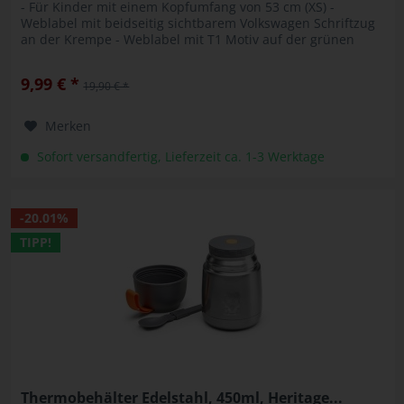
- Für Kinder mit einem Kopfumfang von 53 cm (XS) -
Weblabel mit beidseitig sichtbarem Volkswagen Schriftzug
an der Krempe - Weblabel mit T1 Motiv auf der grünen
Seite Farbe: Cream...
9,99 € *
19,90 € *
Merken
Sofort versandfertig, Lieferzeit ca. 1-3 Werktage
-20.01%
TIPP!
Thermobehälter Edelstahl, 450ml, Heritage...