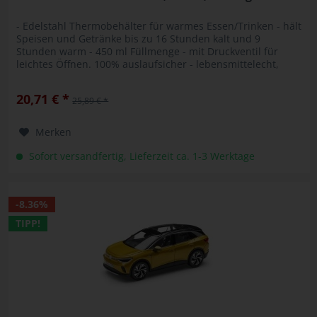
- Edelstahl Thermobehälter für warmes Essen/Trinken - hält
Speisen und Getränke bis zu 16 Stunden kalt und 9
Stunden warm - 450 ml Füllmenge - mit Druckventil für
leichtes Öffnen. 100% auslaufsicher - lebensmittelecht,
geschmacksneutral,...
20,71 € *
25,89 € *
Merken
Sofort versandfertig, Lieferzeit ca. 1-3 Werktage
-8.36%
TIPP!