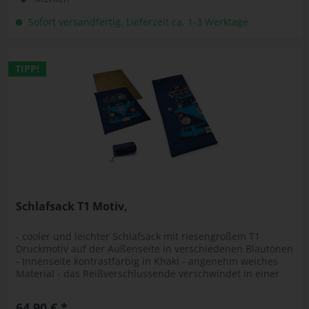
Sofort versandfertig, Lieferzeit ca. 1-3 Werktage
TIPP!
Schlafsack T1 Motiv,
- cooler und leichter Schlafsack mit riesengroßem T1
Druckmotiv auf der Außenseite in verschiedenen Blautönen
- Innenseite kontrastfarbig in Khaki - angenehm weiches
Material - das Reißverschlussende verschwindet in einer
„Garage“, so...
64,90 € *